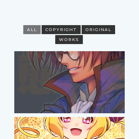
ALL
COPYRIGHT
ORIGINAL
WORKS