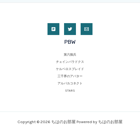
PBW
第六猟兵
チェインパラドクス
ケルベロスブレイド
三千界のアバター
アルパカコネクト
STARS
Copyright © 2026 ちはのお部屋 Powered by ちはのお部屋