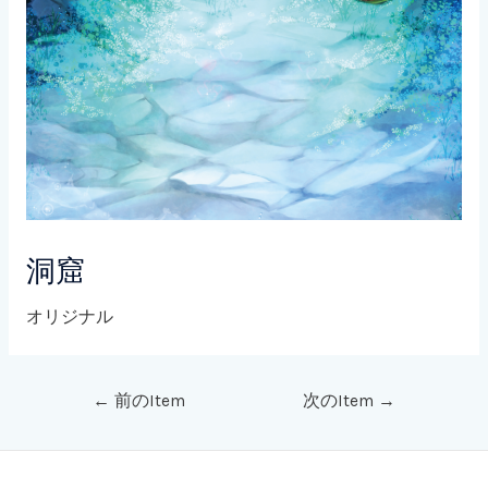
洞窟
オリジナル
←
前のItem
次のItem
→