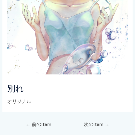
別れ
オリジナル
←
前のItem
次のItem
→