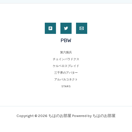
PBW
第六猟兵
チェインパラドクス
ケルベロスブレイド
三千界のアバター
アルパカコネクト
STARS
Copyright © 2026 ちはのお部屋 Powered by ちはのお部屋